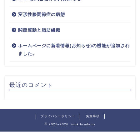
変形性膝関節症の病態
関節運動と脂肪組織
ホームページに新着情報(お知らせ)の機能が追加され
ました。
最近のコメント
プライバシーポリシー
免責事項
2021–2026 imok Academy