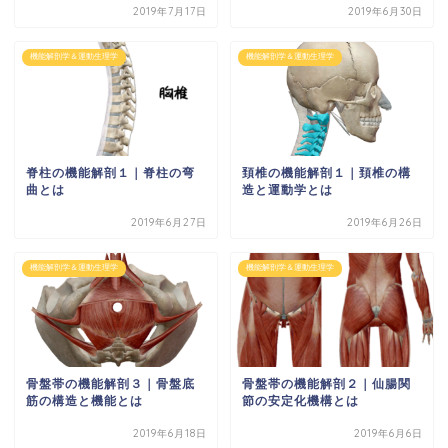
2019年7月17日
2019年6月30日
機能解剖学＆運動生理学
機能解剖学＆運動生理学
脊柱の機能解剖１｜脊柱の弯
頚椎の機能解剖１｜頚椎の構
曲とは
造と運動学とは
2019年6月27日
2019年6月26日
機能解剖学＆運動生理学
機能解剖学＆運動生理学
骨盤帯の機能解剖３｜骨盤底
骨盤帯の機能解剖２｜仙腸関
筋の構造と機能とは
節の安定化機構とは
2019年6月18日
2019年6月6日