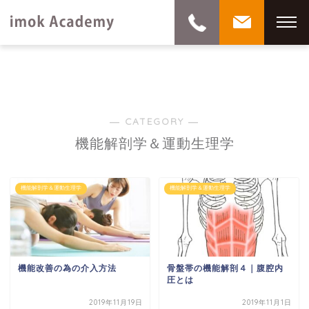
― CATEGORY ―
機能解剖学＆運動生理学
機能解剖学＆運動生理学
機能解剖学＆運動生理学
機能改善の為の介入方法
骨盤帯の機能解剖４｜腹腔内
圧とは
2019年11月19日
2019年11月1日