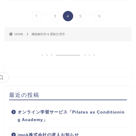
...
...
1
3
4
5
9
HOME
機能解剖学＆運動生理学
最近の投稿
オンライン学習サービス「Pilates as Conditionin
g Academy」
imok株式会社の求人お知らせ