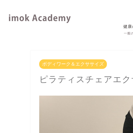
健康
一般
ボディワーク＆エクササイズ
ピラティスチェアエ