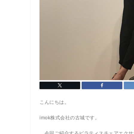
こんにちは。
imok株式会社の古城です。
今回ご紹介するピラティスチェアエクサ