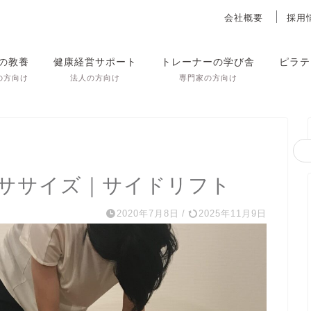
会社概要
採用
の教養
健康経営サポート
トレーナーの学び舎
ピラテ
の方向け
法人の方向け
専門家の方向け
クササイズ｜サイドリフト
2020年7月8日
/
2025年11月9日