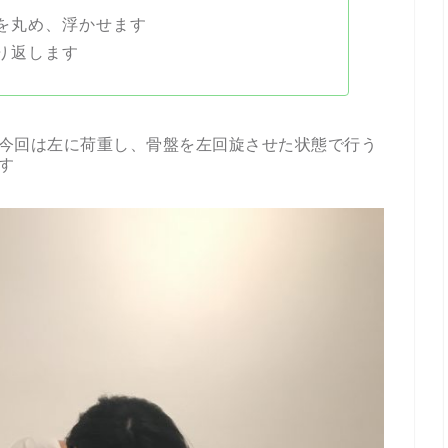
を丸め、浮かせます
り返します
今回は左に荷重し、骨盤を左回旋させた状態で行う
す