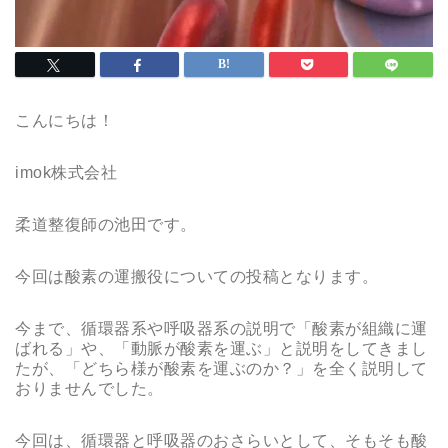
こんにちは！
imok株式会社
柔道整復師の池田です。
今回は酸素の運搬役についての投稿となります。
今まで、循環器系や呼吸器系の説明で「酸素が組織に運
ばれる」や、「動脈が酸素を運ぶ」と説明をしてきまし
たが、「どちら様が酸素を運ぶのか？」を全く説明して
おりませんでした。
今回は、循環器と呼吸器のおさらいとして、そもそも酸