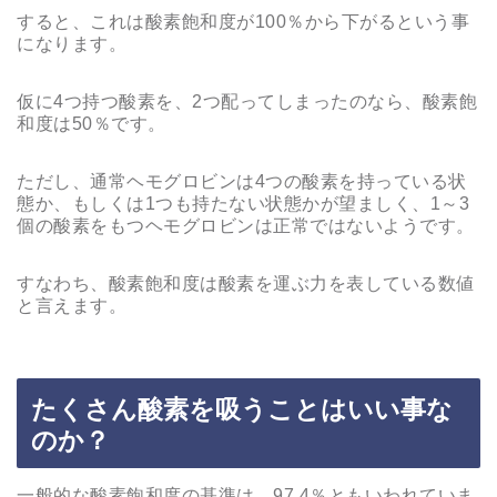
すると、これは酸素飽和度が100％から下がるという事
になります。
仮に4つ持つ酸素を、2つ配ってしまったのなら、酸素飽
和度は50％です。
ただし、通常ヘモグロビンは4つの酸素を持っている状
態か、もしくは1つも持たない状態かが望ましく、1～3
個の酸素をもつヘモグロビンは正常ではないようです。
すなわち、酸素飽和度は酸素を運ぶ力を表している数値
と言えます。
たくさん酸素を吸うことはいい事な
のか？
一般的な酸素飽和度の基準は、97.4％ともいわれていま