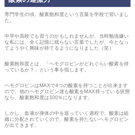
専門学生の頃、酸素飽和度という言葉を学校で習いまし
た。
中学や高校でも習うのかもしれませんが、当時勉強嫌い
な私には、全く記憶に残らない言葉でしたが、今となっ
てようやく興味が持てるようになりました（笑）
酸素飽和度とは、「ヘモグロビンがどれぐらい酸素を持
っているか？」という事を指します。
ヘモグロビンはMAXで4つの酸素を持つことが出来ます
ので、他のヘモグロビン達も酸素をMAX持っている状態
なら、酸素飽和度は100％になります。
しかし、血液が身体の中を巡っていく過程で、酸素は組
織に分配されていくので、酸素を持たないヘモグロビン
が出てきます。