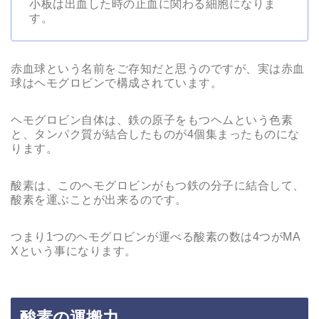
小板は出血した時の止血に関わる細胞になりま
す。
赤血球という名前をご存知だと思うのですが、実は赤血
球はヘモグロビンで構成されています。
ヘモグロビン自体は、鉄の原子をもつヘムという色素
と、タンパク質が結合したものが4個集まったものにな
ります。
酸素は、このヘモグロビンがもつ鉄の分子に結合して、
酸素を運ぶことが出来るのです。
つまり1つのヘモグロビンが運べる酸素の数は4つがMA
Xという事になります。
酸素の運搬力