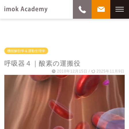
機能解剖学＆運動生理学
呼吸器４｜酸素の運搬役
2018年12月15日
/
2025年11月9日