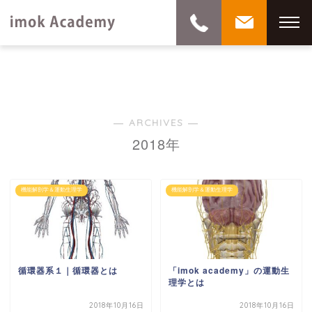
― ARCHIVES ―
2018年
機能解剖学＆運動生理学
機能解剖学＆運動生理学
循環器系１｜循環器とは
「imok academy」の運動生
理学とは
2018年10月16日
2018年10月16日